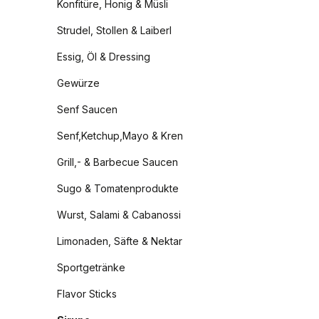
Konfitüre, Honig & Müsli
Strudel, Stollen & Laiberl
Essig, Öl & Dressing
Gewürze
Senf Saucen
Senf,Ketchup,Mayo & Kren
Grill,- & Barbecue Saucen
Sugo & Tomatenprodukte
Wurst, Salami & Cabanossi
Limonaden, Säfte & Nektar
Sportgetränke
Flavor Sticks