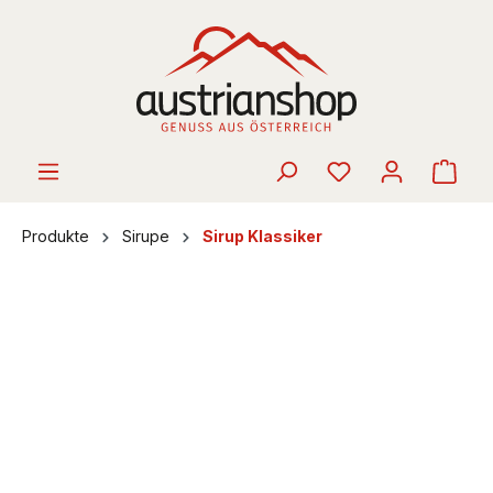
alt springen
Ware
Produkte
Sirupe
Sirup Klassiker