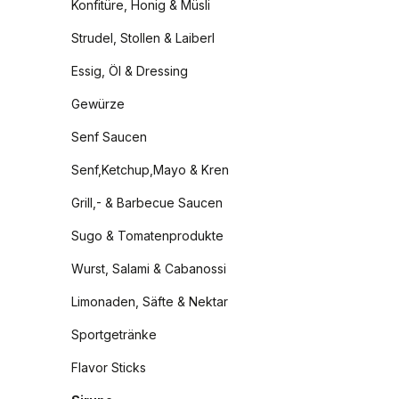
Konfitüre, Honig & Müsli
Strudel, Stollen & Laiberl
Essig, Öl & Dressing
Gewürze
Senf Saucen
Senf,Ketchup,Mayo & Kren
Grill,- & Barbecue Saucen
Sugo & Tomatenprodukte
Wurst, Salami & Cabanossi
Limonaden, Säfte & Nektar
Sportgetränke
Flavor Sticks