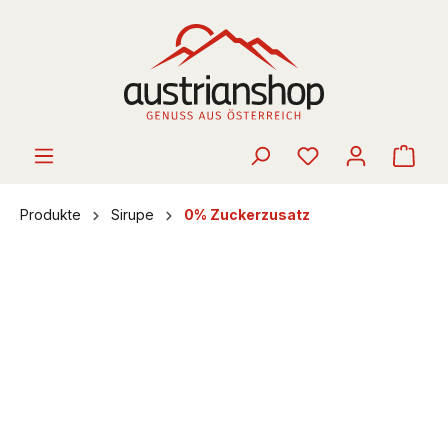
alt springen
Ware
Produkte
Sirupe
0% Zuckerzusatz