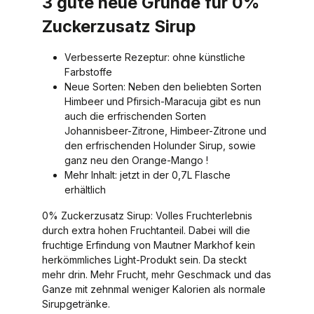
3 gute neue Gründe für 0%
Zuckerzusatz Sirup
Verbesserte Rezeptur: ohne künstliche
Farbstoffe
Neue Sorten: Neben den beliebten Sorten
Himbeer und Pfirsich-Maracuja gibt es nun
auch die erfrischenden Sorten
Johannisbeer-Zitrone, Himbeer-Zitrone und
den erfrischenden Holunder Sirup, sowie
ganz neu den Orange-Mango !
Mehr Inhalt: jetzt in der 0,7L Flasche
erhältlich
0% Zuckerzusatz Sirup: Volles Fruchterlebnis
durch extra hohen Fruchtanteil. Dabei will die
fruchtige Erfindung von Mautner Markhof kein
herkömmliches Light-Produkt sein. Da steckt
mehr drin. Mehr Frucht, mehr Geschmack und das
Ganze mit zehnmal weniger Kalorien als normale
Sirupgetränke.