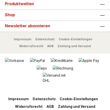
Produktwelten
Shop
Newsletter abonnieren
Impressum
Datenschutz
Cookie-Einstellungen
Widerrufsrecht
AGB
Zahlung und Versand
Impressum
Datenschutz
Cookie-Einstellungen
Widerrufsrecht
AGB
Zahlung und Versand