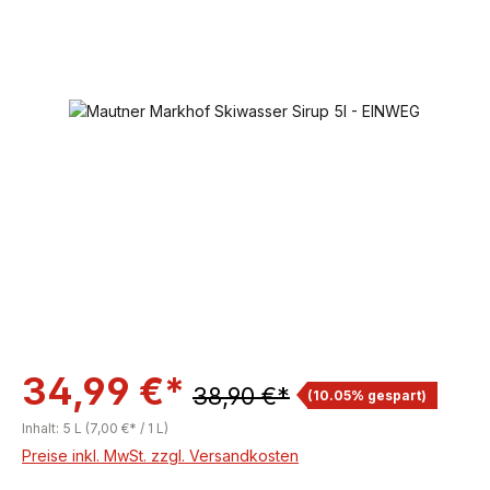
Bildergalerie überspringen
34,99 €*
38,90 €*
(10.05% gespart)
Inhalt:
5 L
(7,00 €* / 1 L)
Preise inkl. MwSt. zzgl. Versandkosten