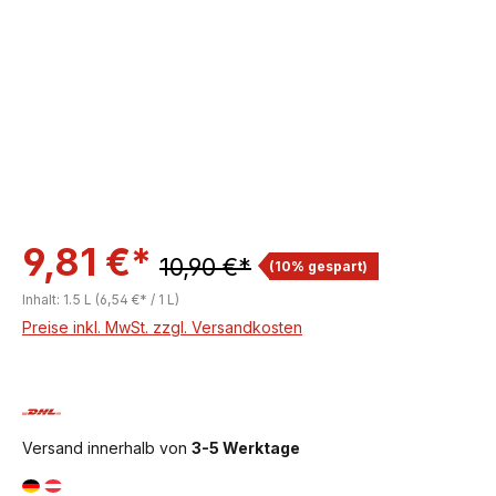
9,81 €*
10,90 €*
(10% gespart)
Inhalt:
1.5 L
(6,54 €* / 1 L)
Preise inkl. MwSt. zzgl. Versandkosten
Versand innerhalb von
3-5 Werktage