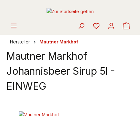
alt springen
Ware
Hersteller
Mautner Markhof
Mautner Markhof
Johannisbeer Sirup 5l -
EINWEG