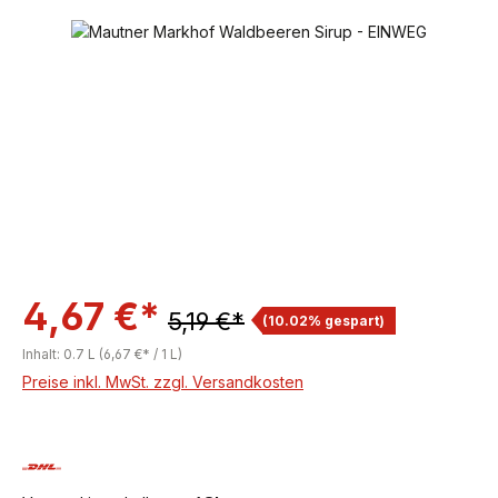
Bildergalerie überspringen
4,67 €*
5,19 €*
(10.02% gespart)
Inhalt:
0.7 L
(6,67 €* / 1 L)
Preise inkl. MwSt. zzgl. Versandkosten