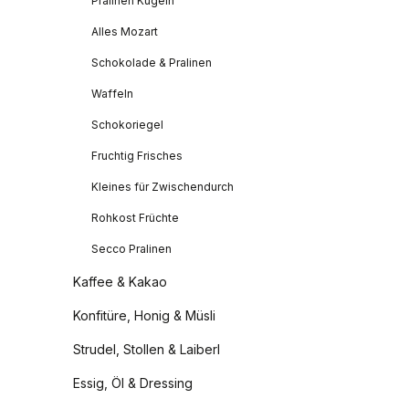
Pralinen Kugeln
Alles Mozart
Schokolade & Pralinen
Waffeln
Schokoriegel
Fruchtig Frisches
Kleines für Zwischendurch
Rohkost Früchte
Secco Pralinen
Kaffee & Kakao
Konfitüre, Honig & Müsli
Strudel, Stollen & Laiberl
Essig, Öl & Dressing