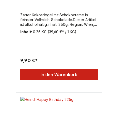
Zarter Kokosriegel mit Schokocreme in
feinster Vollmilch-Schokolade.Dieser Artikel
ist alkoholhältig.Inhalt: 250g, Region: Wien,
Marke: Heindl
Inhalt:
0.25 KG
(39,60 €* / 1 KG)
9,90 €*
In den Warenkorb