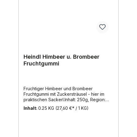
Heindl Himbeer u. Brombeer
Fruchtgummi
Fruchtiger Himbeer und Brombeer
Fruchtgummi mit Zuckersträusel - hier im
praktischen Sackerl.Inhalt: 250g, Region:
Wien, Marke: Heindl
Inhalt:
0.25 KG
(27,60 €* / 1 KG)