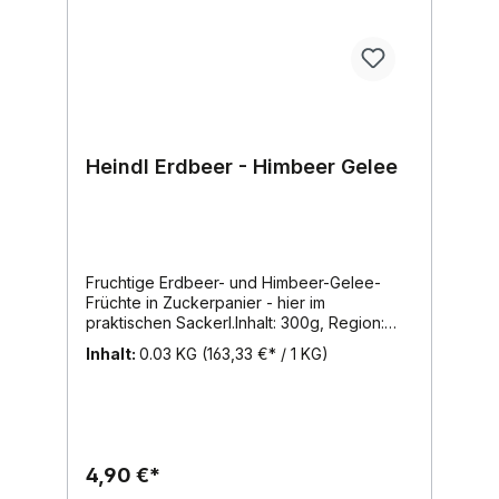
Heindl Erdbeer - Himbeer Gelee
Fruchtige Erdbeer- und Himbeer-Gelee-
Früchte in Zuckerpanier - hier im
praktischen Sackerl.Inhalt: 300g, Region:
Wien, Marke: Heindl
Inhalt:
0.03 KG
(163,33 €* / 1 KG)
4,90 €*