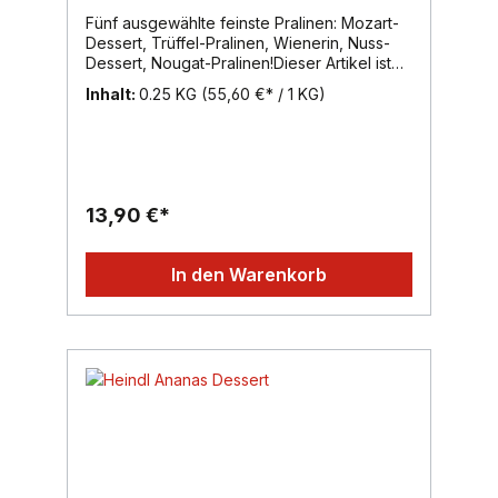
Fünf ausgewählte feinste Pralinen: Mozart-
Dessert, Trüffel-Pralinen, Wienerin, Nuss-
Dessert, Nougat-Pralinen!Dieser Artikel ist
alkoholhältig.Inhalt: 250g, Region: Wien,
Inhalt:
0.25 KG
(55,60 €* / 1 KG)
Marke: Heindl
13,90 €*
In den Warenkorb