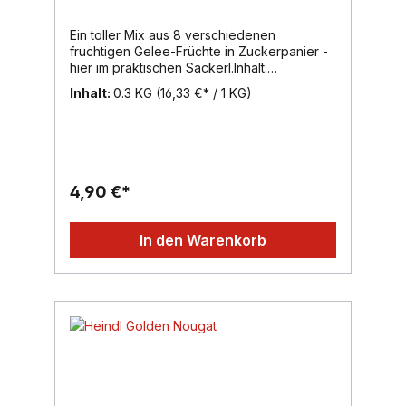
Ein toller Mix aus 8 verschiedenen
fruchtigen Gelee-Früchte in Zuckerpanier -
hier im praktischen Sackerl.Inhalt:
300g, Region: Wien, Marke: Heindl
Inhalt:
0.3 KG
(16,33 €* / 1 KG)
4,90 €*
In den Warenkorb