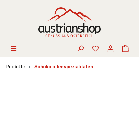
alt springen
Ware
Produkte
Schokoladenspezialitäten