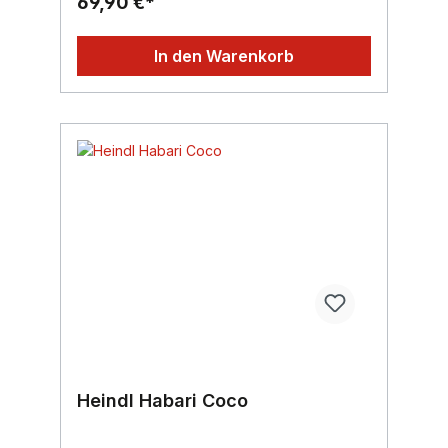
69,90 €*
In den Warenkorb
Heindl Habari Coco