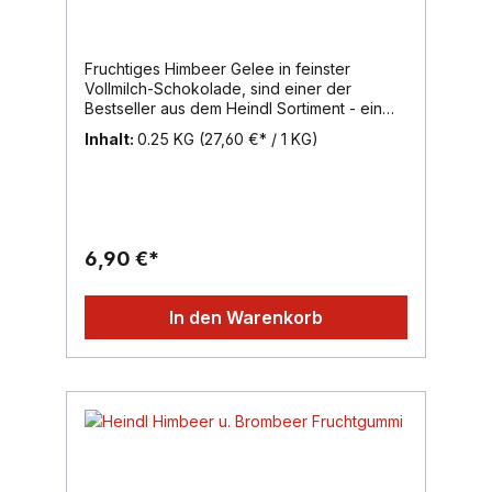
Fruchtiges Himbeer Gelee in feinster
Vollmilch-Schokolade, sind einer der
Bestseller aus dem Heindl Sortiment - ein
echter schokoladiger Klassiker.Inhalt:
Inhalt:
0.25 KG
(27,60 €* / 1 KG)
250g, Region: Wien, Marke: Heindl
6,90 €*
In den Warenkorb