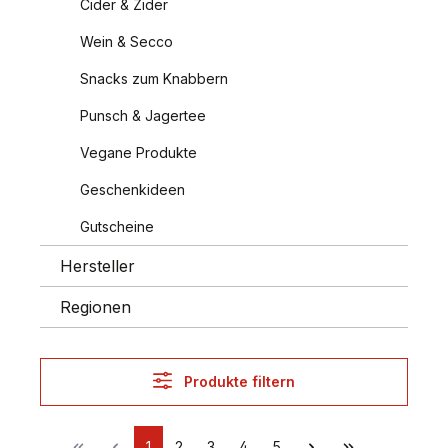
Cider & Zider
Wein & Secco
Snacks zum Knabbern
Punsch & Jagertee
Vegane Produkte
Geschenkideen
Gutscheine
Hersteller
Regionen
Produkte filtern
1
2
3
4
5