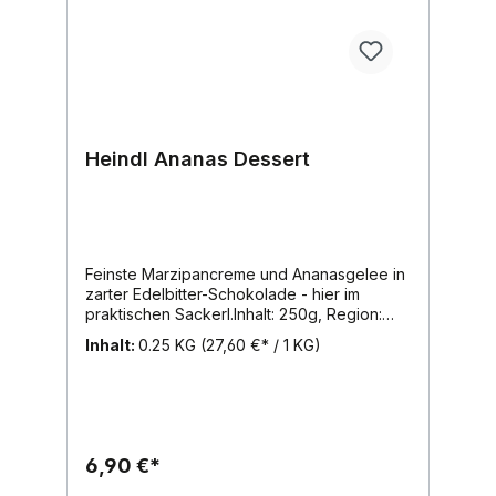
Heindl Ananas Dessert
Feinste Marzipancreme und Ananasgelee in
zarter Edelbitter-Schokolade - hier im
praktischen Sackerl.Inhalt: 250g, Region:
Wien, Marke: Heindl
Inhalt:
0.25 KG
(27,60 €* / 1 KG)
6,90 €*