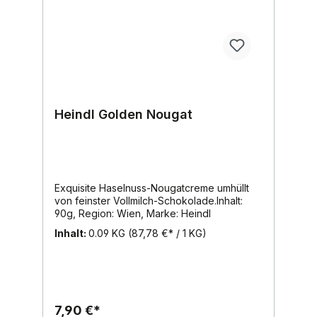
Heindl Golden Nougat
Exquisite Haselnuss-Nougatcreme umhüllt
von feinster Vollmilch-Schokolade.Inhalt:
90g, Region: Wien, Marke: Heindl
Inhalt:
0.09 KG
(87,78 €* / 1 KG)
7,90 €*