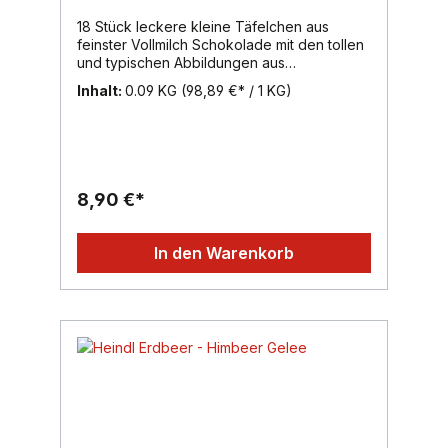
18 Stück leckere kleine Täfelchen aus
feinster Vollmilch Schokolade mit den tollen
und typischen Abbildungen aus
Österreich.Inhalt: 90g, Region: Wien, Marke:
Inhalt:
0.09 KG
(98,89 €* / 1 KG)
Heindl
8,90 €*
In den Warenkorb