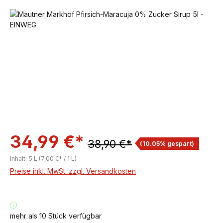
Bildergalerie überspringen
34,99 €*
38,90 €*
(10.05% gespart)
Inhalt:
5 L
(7,00 €* / 1 L)
Preise inkl. MwSt. zzgl. Versandkosten
mehr als 10 Stück verfügbar