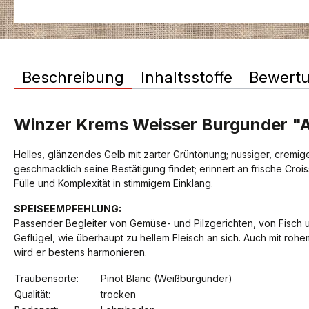
Beschreibung
Inhaltsstoffe
Bewert
Winzer Krems Weisser Burgunder "
Helles, glänzendes Gelb mit zarter Grüntönung; nussiger, cremig
geschmacklich seine Bestätigung findet; erinnert an frische Cro
Fülle und Komplexität in stimmigem Einklang.
SPEISEEMPFEHLUNG:
Passender Begleiter von Gemüse- und Pilzgerichten, von Fis
Geflügel, wie überhaupt zu hellem Fleisch an sich. Auch mit rohe
wird er bestens harmonieren.
Traubensorte:
Pinot Blanc (Weißburgunder)
Qualität:
trocken