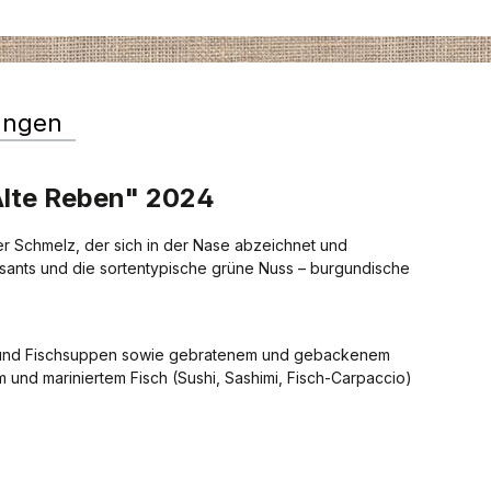
ungen
Alte Reben" 2024
er Schmelz, der sich in der Nase abzeichnet und
issants und die sortentypische grüne Nuss – burgundische
ch und Fischsuppen sowie gebratenem und gebackenem
m und mariniertem Fisch (Sushi, Sashimi, Fisch-Carpaccio)