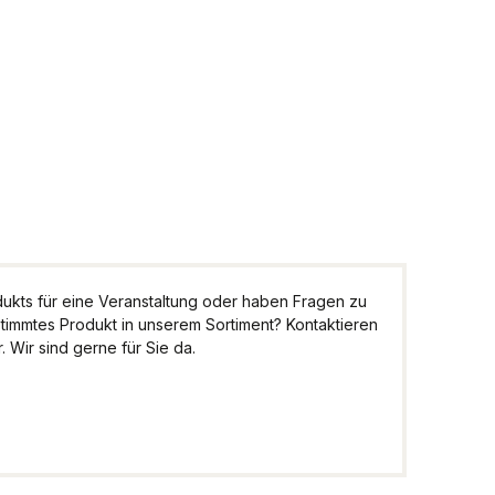
Entdecken Sie Spezialitäten aus allen
Winkeln Österreichs
kts für eine Veranstaltung oder haben Fragen zu
stimmtes Produkt in unserem Sortiment? Kontaktieren
 Wir sind gerne für Sie da.