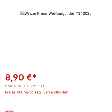
Bildergalerie überspringen
8,90 €*
Inhalt:
0.75 L
(11,87 €* / 1 L)
Preise inkl. MwSt. zzgl. Versandkosten