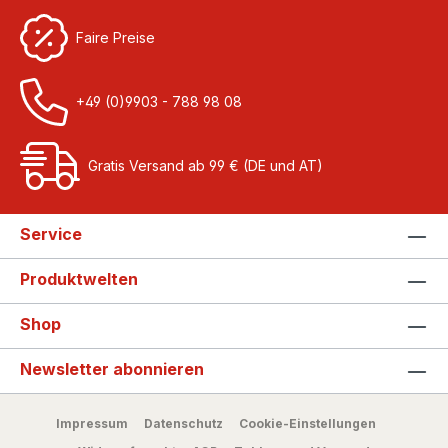
Faire Preise
+49 (0)9903 - 788 98 08
Gratis Versand ab 99 € (DE und AT)
Service
Produktwelten
Shop
Newsletter abonnieren
Impressum
Datenschutz
Cookie-Einstellungen