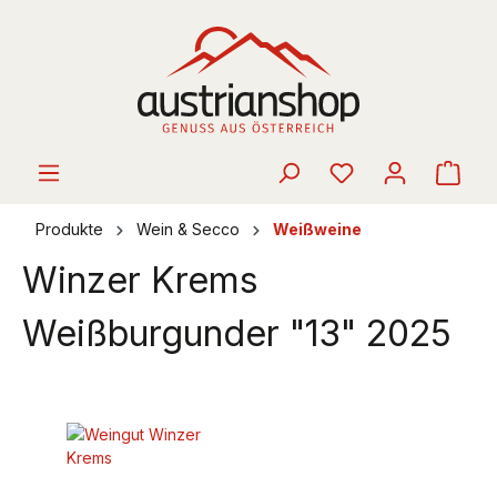
alt springen
Ware
Produkte
Wein & Secco
Weißweine
Winzer Krems
Weißburgunder "13" 2025