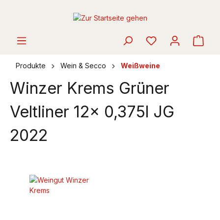
alt springen
Ware
Produkte
Wein & Secco
Weißweine
Winzer Krems Grüner
Veltliner 12x 0,375l JG
2022