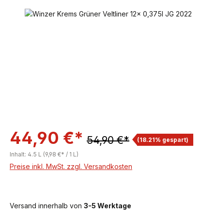
Bildergalerie überspringen
44,90 €*
54,90 €*
(18.21% gespart)
Inhalt:
4.5 L
(9,98 €* / 1 L)
Preise inkl. MwSt. zzgl. Versandkosten
Versand innerhalb von
3-5 Werktage