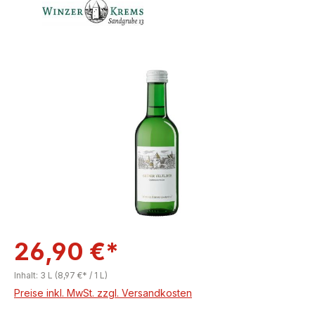
Bildergalerie überspringen
26,90 €*
Inhalt:
3 L
(8,97 €* / 1 L)
Preise inkl. MwSt. zzgl. Versandkosten