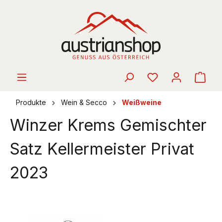
alt springen
Ware
Produkte
Wein & Secco
Weißweine
Winzer Krems Gemischter
Satz Kellermeister Privat
2023