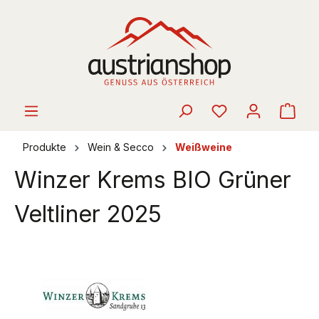
alt springen
Ware
Produkte
Wein & Secco
Weißweine
Winzer Krems BIO Grüner
Veltliner 2025