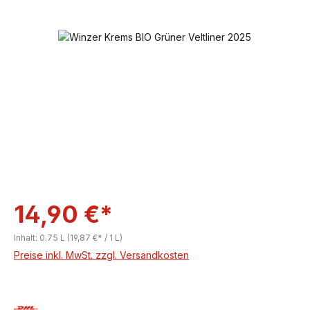
Bildergalerie überspringen
14,90 €*
Inhalt:
0.75 L
(19,87 €* / 1 L)
Preise inkl. MwSt. zzgl. Versandkosten