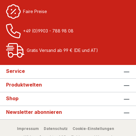
Faire Preise
+49 (0)9903 - 788 98 08
Gratis Versand ab 99 € (DE und AT)
Service
Produktwelten
Shop
Newsletter abonnieren
Impressum
Datenschutz
Cookie-Einstellungen