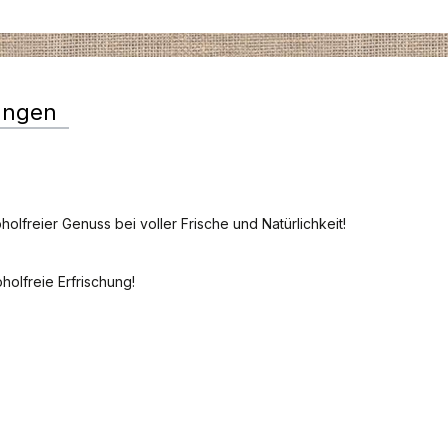
ungen
olfreier Genuss bei voller Frische und Natürlichkeit!
holfreie Erfrischung!