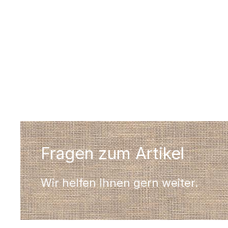
Fragen zum Artikel
Wir helfen Ihnen gern weiter.