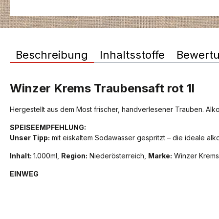
Beschreibung
Inhaltsstoffe
Bewert
Winzer Krems Traubensaft rot 1l
Hergestellt aus dem Most frischer, handverlesener Trauben. Alkoh
SPEISEEMPFEHLUNG:
Unser Tipp:
mit eiskaltem Sodawasser gespritzt – die ideale alko
Inhalt:
1.000ml,
Region:
Niederösterreich,
Marke:
Winzer Krems
EINWEG