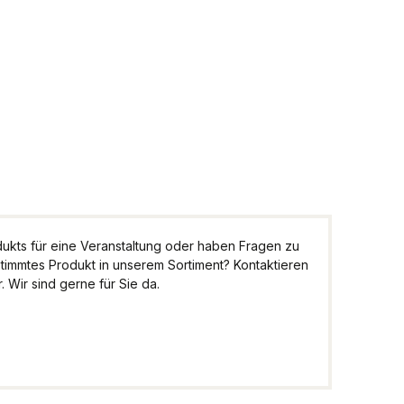
Entdecken Sie Spezialitäten aus allen
Winkeln Österreichs
kts für eine Veranstaltung oder haben Fragen zu
stimmtes Produkt in unserem Sortiment? Kontaktieren
 Wir sind gerne für Sie da.