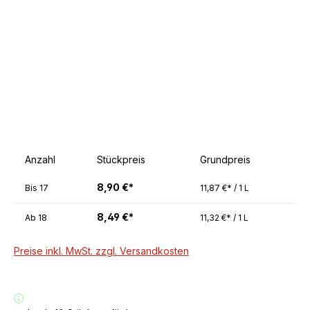
Anzahl
Stückpreis
Grundpreis
8,90 €*
Bis
17
11,87 €* / 1 L
8,49 €*
Ab
18
11,32 €* / 1 L
Preise inkl. MwSt. zzgl. Versandkosten