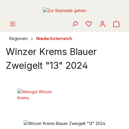
alt springen
Ware
Regionen
Niederösterreich
Winzer Krems Blauer
Zweigelt "13" 2024
Bildergalerie überspringen