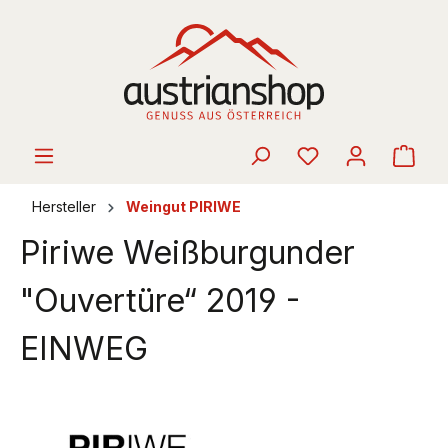
alt springen
Ware
Hersteller
Weingut PIRIWE
Piriwe Weißburgunder
"Ouvertüre“ 2019 -
EINWEG