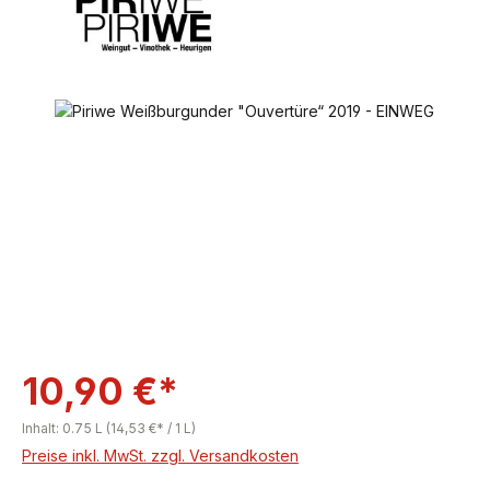
Bildergalerie überspringen
10,90 €*
Inhalt:
0.75 L
(14,53 €* / 1 L)
Preise inkl. MwSt. zzgl. Versandkosten