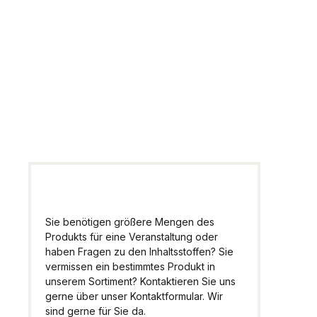
Fragen zum
Artikel
Wir helfen Ihnen gern
weiter.
Sie benötigen größere Mengen des
Produkts für eine Veranstaltung oder
haben Fragen zu den Inhaltsstoffen? Sie
vermissen ein bestimmtes Produkt in
unserem Sortiment? Kontaktieren Sie uns
gerne über unser Kontaktformular. Wir
sind gerne für Sie da.