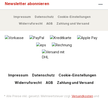
Newsletter abonnieren
Impressum
Datenschutz
Cookie-Einstellungen
Widerrufsrecht
AGB
Zahlung und Versand
Impressum
Datenschutz
Cookie-Einstellungen
Widerrufsrecht
AGB
Zahlung und Versand
* Alle Preise inkl. gesetzl. Mehrwertsteuer zzgl.
Versandkosten
und
ggf. Nachnahmegebühren, wenn nicht anders angegeben.