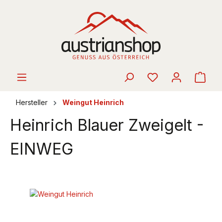
alt springen
Ware
Hersteller
Weingut Heinrich
Heinrich Blauer Zweigelt -
EINWEG