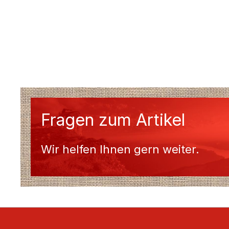
Fragen zum Artikel
Wir helfen Ihnen gern weiter.