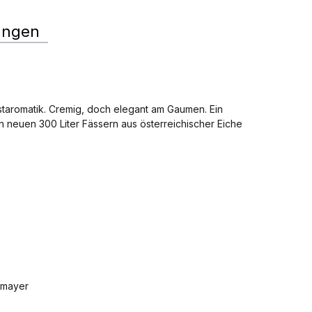
ungen
staromatik. Cremig, doch elegant am Gaumen. Ein
in neuen 300 Liter Fässern aus österreichischer Eiche
lmayer