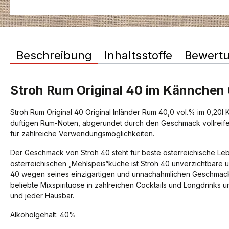
Beschreibung
Inhaltsstoffe
Bewert
Stroh Rum Original 40 im Kännchen 
Stroh Rum Original 40 Original Inländer Rum 40,0 vol.% im 0,20l
duftigen Rum-Noten, abgerundet durch den Geschmack vollreifer
für zahlreiche Verwendungsmöglichkeiten.
Der Geschmack von Stroh 40 steht für beste österreichische Lebe
österreichischen „Mehlspeis“küche ist Stroh 40 unverzichtbare un
40 wegen seines einzigartigen und unnachahmlichen Geschmacks
beliebte Mixspirituose in zahlreichen Cocktails und Longdrinks u
und jeder Hausbar.
Alkoholgehalt: 40%