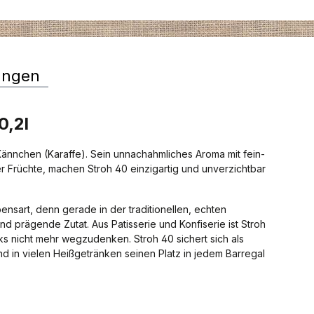
ungen
0,2l
 Kännchen (Karaffe). Sein unnachahmliches Aroma mit fein-
 Früchte, machen Stroh 40 einzigartig und unverzichtbar
nsart, denn gerade in der traditionellen, echten
d prägende Zutat. Aus Patisserie und Konfiserie ist Stroh
 nicht mehr wegzudenken. Stroh 40 sichert sich als
nd in vielen Heißgetränken seinen Platz in jedem Barregal