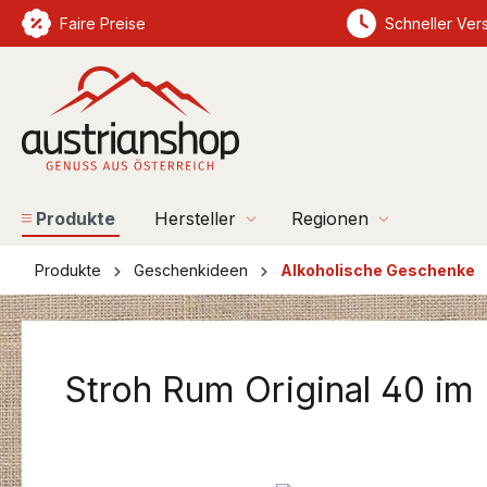
springen
Faire Preise
Zur Hauptnavigation springen
Schneller Ver
Produkte
Hersteller
Regionen
Produkte
Geschenkideen
Alkoholische Geschenke
Stroh Rum Original 40 im