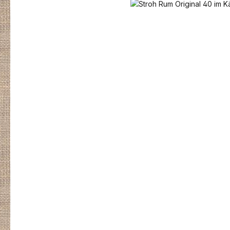
Bildergalerie überspringen