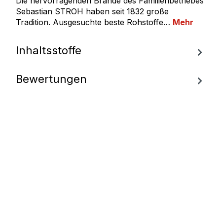
Die hervorragenden Brände des Familienbetriebes
Sebastian STROH haben seit 1832 große
Tradition. Ausgesuchte beste Rohstoffe…
Mehr
Inhaltsstoffe
Bewertungen
Fragen zum
Artikel
Wir helfen Ihnen gern