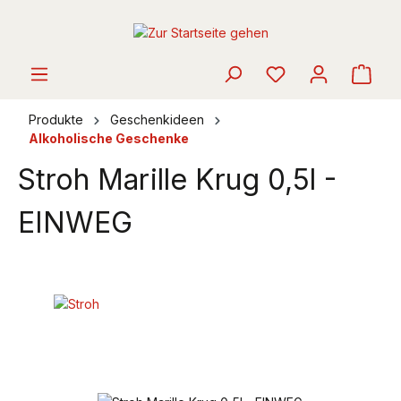
alt springen
Ware
Produkte
Geschenkideen
Alkoholische Geschenke
Stroh Marille Krug 0,5l -
EINWEG