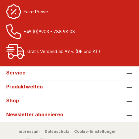
Faire Preise
+49 (0)9903 - 788 98 08
Gratis Versand ab 99 € (DE und AT)
Service
Produktwelten
Shop
Newsletter abonnieren
Impressum
Datenschutz
Cookie-Einstellungen