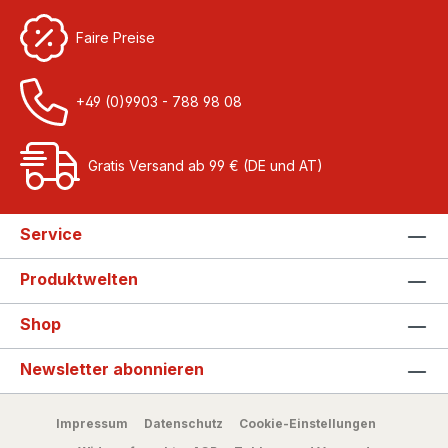
Faire Preise
+49 (0)9903 - 788 98 08
Gratis Versand ab 99 € (DE und AT)
Service
Produktwelten
Shop
Newsletter abonnieren
Impressum
Datenschutz
Cookie-Einstellungen