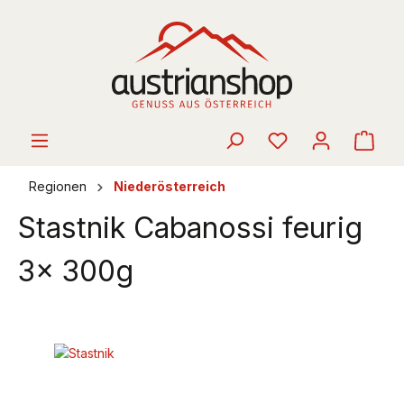
alt springen
Ware
Regionen
Niederösterreich
Stastnik Cabanossi feurig
3x 300g