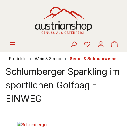
alt springen
Ware
Produkte
Wein & Secco
Secco & Schaumweine
Schlumberger Sparkling im
sportlichen Golfbag -
EINWEG