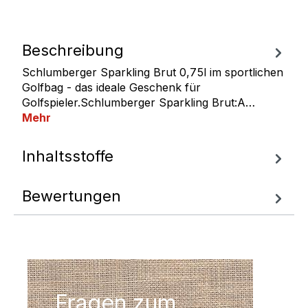
Beschreibung
Schlumberger Sparkling Brut 0,75l im sportlichen
Golfbag - das ideale Geschenk für
Golfspieler.Schlumberger Sparkling Brut:A…
Mehr
Inhaltsstoffe
Bewertungen
Fragen zum