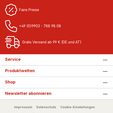
Faire Preise
+49 (0)9903 - 788 98 08
Gratis Versand ab 99 € (DE und AT)
Service
Produktwelten
Shop
Newsletter abonnieren
Impressum
Datenschutz
Cookie-Einstellungen