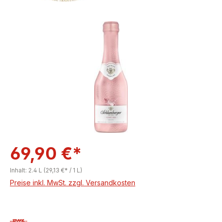
Bildergalerie überspringen
69,90 €*
Inhalt:
2.4 L
(29,13 €* / 1 L)
Preise inkl. MwSt. zzgl. Versandkosten