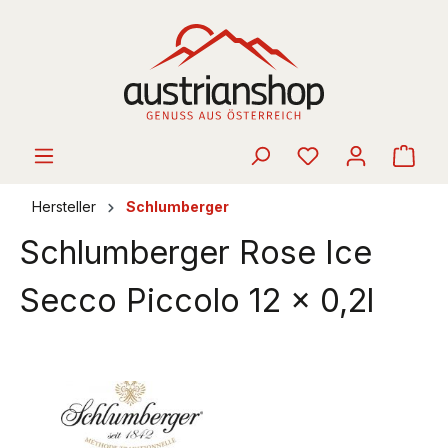
alt springen
Ware
Hersteller
Schlumberger
Schlumberger Rose Ice
Secco Piccolo 12 x 0,2l