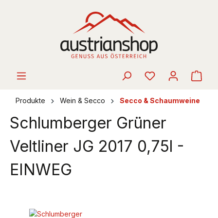
alt springen
Ware
Produkte
Wein & Secco
Secco & Schaumweine
Schlumberger Grüner
Veltliner JG 2017 0,75l -
EINWEG