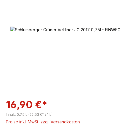
Bildergalerie überspringen
16,90 €*
Inhalt:
0.75 L
(22,53 €* / 1 L)
Preise inkl. MwSt. zzgl. Versandkosten