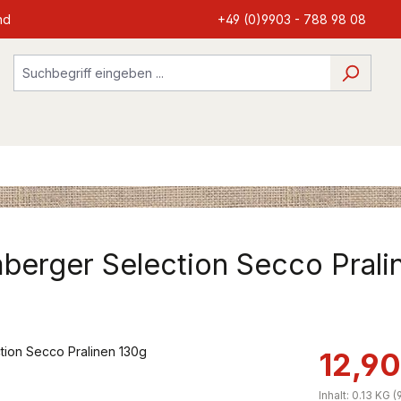
nd
+49 (0)9903 - 788 98 08
berger Selection Secco Prali
12,90
Inhalt:
0.13 KG
(