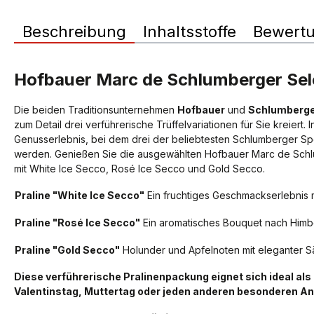
Beschreibung
Inhaltsstoffe
Bewert
Hofbauer Marc de Schlumberger Sele
Die beiden Traditionsunternehmen
Hofbauer
und
Schlumberg
zum Detail drei verführerische Trüffelvariationen für Sie kreiert
Genusserlebnis, bei dem drei der beliebtesten Schlumberger Spe
werden. Genießen Sie die ausgewählten Hofbauer Marc de Schlu
mit White Ice Secco, Rosé Ice Secco und Gold Secco.
Praline "White Ice Secco"
Ein fruchtiges Geschmackserlebnis 
Praline "Rosé Ice Secco"
Ein aromatisches Bouquet nach Himb
Praline "Gold Secco"
Holunder und Apfelnoten mit eleganter Sä
Diese verführerische Pralinenpackung eignet sich ideal al
Valentinstag, Muttertag oder jeden anderen besonderen An