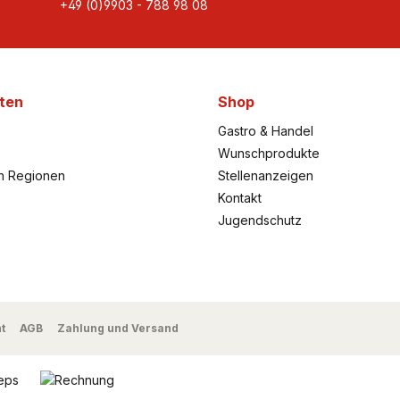
+49 (0)9903 - 788 98 08
ten
Shop
Gastro & Handel
Wunschprodukte
h Regionen
Stellenanzeigen
Kontakt
Jugendschutz
t
AGB
Zahlung und Versand