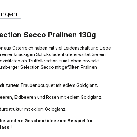
ungen
ction Secco Pralinen 130g
er
aus Österreich haben mit viel Leidenschaft und Liebe
. In einer knackigen Schokoladenhülle erwartet Sie ein
zialitäten als Trüffelkreation zum Leben erweckt
mberger Selection Secco mit gefüllten Pralinen
mit zartem Traubenbouquet mit edlem Goldglanz.
eeren, Erdbeeren und Rosen mit edlem Goldglanz.
urestruktur mit edlem Goldglanz.
s besondere Geschenkidee zum Beispiel für
lass !