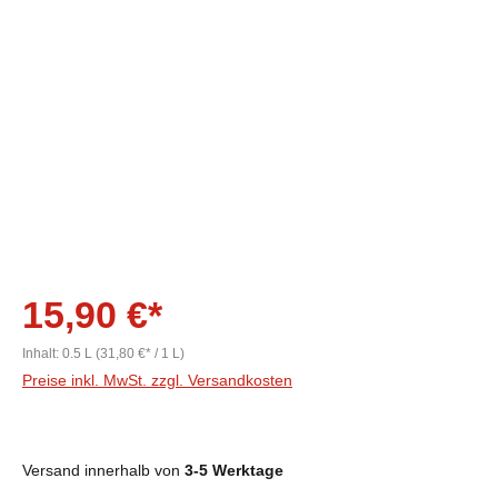
Bildergalerie überspringen
15,90 €*
Inhalt:
0.5 L
(31,80 €* / 1 L)
Preise inkl. MwSt. zzgl. Versandkosten
Versand innerhalb von
3-5 Werktage