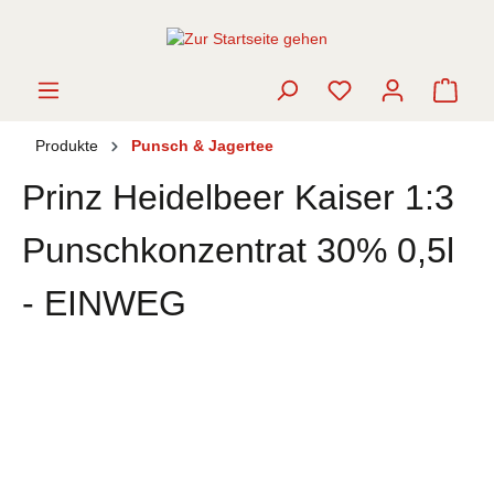
alt springen
Ware
Produkte
Punsch & Jagertee
Prinz Heidelbeer Kaiser 1:3
Punschkonzentrat 30% 0,5l
- EINWEG