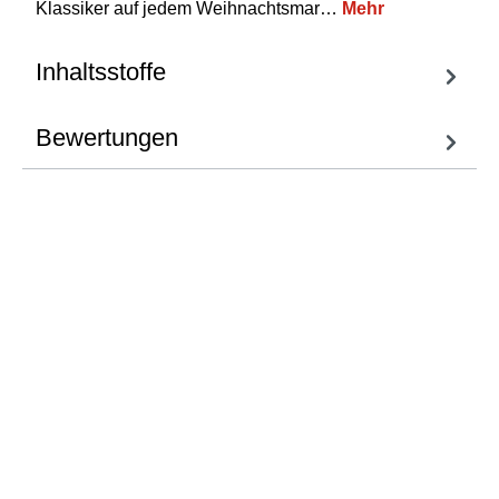
Klassiker auf jedem Weihnachtsmar…
Mehr
Inhaltsstoffe
Bewertungen
Fragen zum
Artikel
Wir helfen Ihnen gern
weiter.