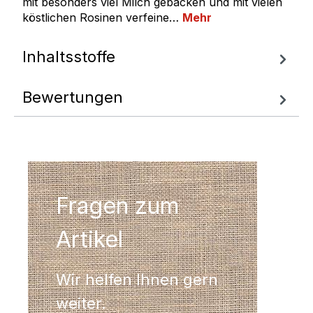
mit besonders viel Milch gebacken und mit vielen
köstlichen Rosinen verfeine…
Mehr
Inhaltsstoffe
Bewertungen
Fragen zum
Artikel
Wir helfen Ihnen gern
weiter.