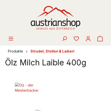
alt springen
Ware
Produkte
Strudel, Stollen & Laiberl
Ölz Milch Laible 400g