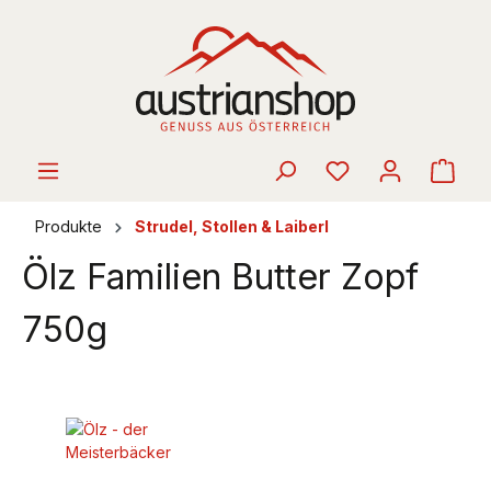
alt springen
Ware
Produkte
Strudel, Stollen & Laiberl
Ölz Familien Butter Zopf
750g