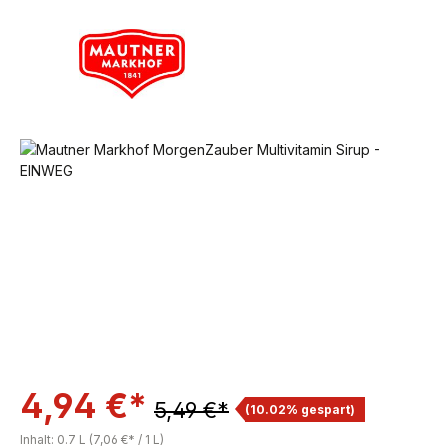
Bildergalerie überspringen
4,94 €*
5,49 €*
(10.02% gespart)
Inhalt:
0.7 L
(7,06 €* / 1 L)