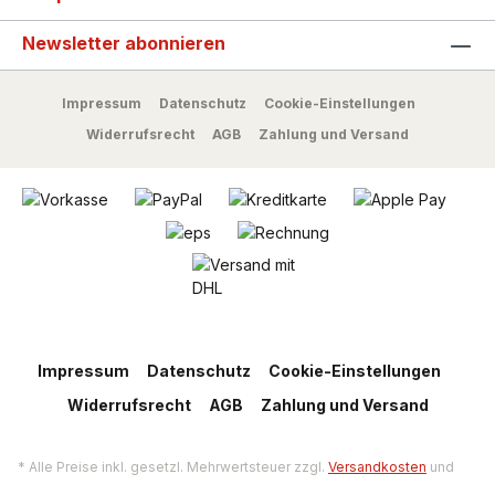
Newsletter abonnieren
Impressum
Datenschutz
Cookie-Einstellungen
Widerrufsrecht
AGB
Zahlung und Versand
Impressum
Datenschutz
Cookie-Einstellungen
Widerrufsrecht
AGB
Zahlung und Versand
* Alle Preise inkl. gesetzl. Mehrwertsteuer zzgl.
Versandkosten
und
ggf. Nachnahmegebühren, wenn nicht anders angegeben.