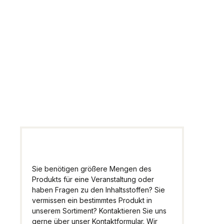
Fragen zum
Artikel
Wir helfen Ihnen gern
weiter.
Sie benötigen größere Mengen des
Produkts für eine Veranstaltung oder
haben Fragen zu den Inhaltsstoffen? Sie
vermissen ein bestimmtes Produkt in
unserem Sortiment? Kontaktieren Sie uns
gerne über unser Kontaktformular. Wir