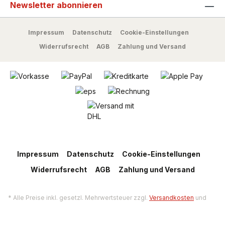
Newsletter abonnieren
Impressum
Datenschutz
Cookie-Einstellungen
Widerrufsrecht
AGB
Zahlung und Versand
Impressum
Datenschutz
Cookie-Einstellungen
Widerrufsrecht
AGB
Zahlung und Versand
* Alle Preise inkl. gesetzl. Mehrwertsteuer zzgl.
Versandkosten
und
ggf. Nachnahmegebühren, wenn nicht anders angegeben.