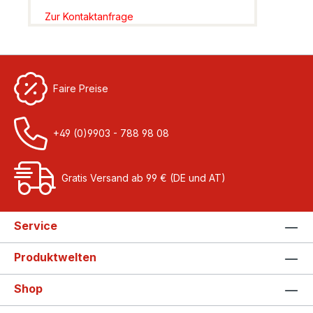
Zur Kontaktanfrage
Faire Preise
+49 (0)9903 - 788 98 08
Gratis Versand ab 99 € (DE und AT)
Service
Produktwelten
Shop