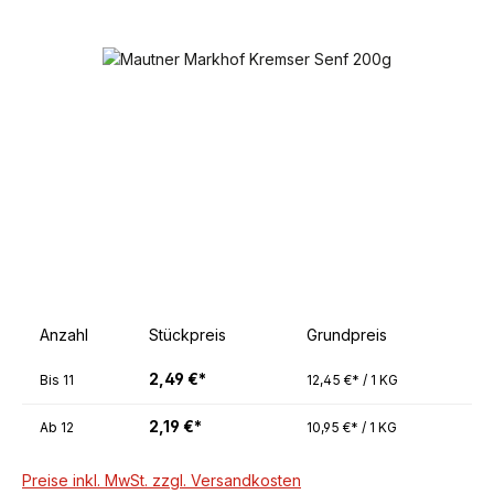
Bildergalerie überspringen
Anzahl
Stückpreis
Grundpreis
2,49 €*
Bis
11
12,45 €* / 1 KG
2,19 €*
Ab
12
10,95 €* / 1 KG
Preise inkl. MwSt. zzgl. Versandkosten