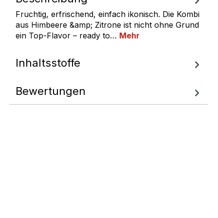
Fruchtig, erfrischend, einfach ikonisch. Die Kombi
aus Himbeere &amp; Zitrone ist nicht ohne Grund
ein Top‑Flavor – ready to…
Mehr
Inhaltsstoffe
Bewertungen
Fragen zum
Artikel
Wir helfen Ihnen gern