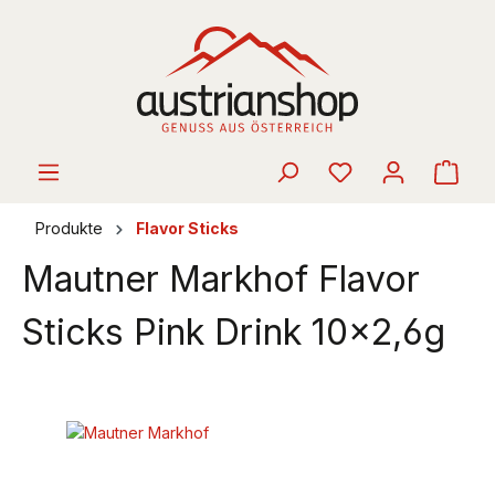
alt springen
Ware
Produkte
Flavor Sticks
Mautner Markhof Flavor
Sticks Pink Drink 10x2,6g