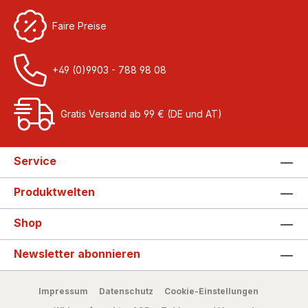
Faire Preise
+49 (0)9903 - 788 98 08
Gratis Versand ab 99 € (DE und AT)
Service
Produktwelten
Shop
Newsletter abonnieren
Impressum
Datenschutz
Cookie-Einstellungen