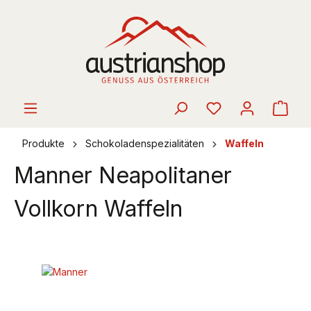
alt springen
Ware
Produkte
Schokoladenspezialitäten
Waffeln
Manner Neapolitaner
Vollkorn Waffeln