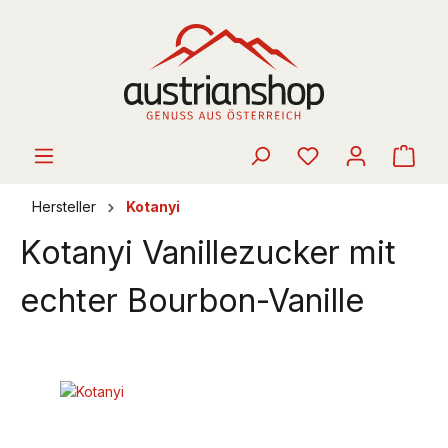
alt springen
Ware
Hersteller
Kotanyi
Kotanyi Vanillezucker mit
echter Bourbon-Vanille