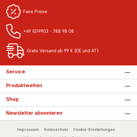
Faire Preise
+49 (0)9903 - 788 98 08
Gratis Versand ab 99 € (DE und AT)
Service
Produktwelten
Shop
Newsletter abonnieren
Impressum
Datenschutz
Cookie-Einstellungen