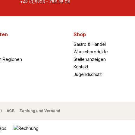
+49 (0)9903 - 788 98 08
ten
Shop
Gastro & Handel
Wunschprodukte
h Regionen
Stellenanzeigen
Kontakt
Jugendschutz
t
AGB
Zahlung und Versand