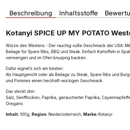
Beschreibung
Inhaltsstoffe
Bewert
Kotanyi SPICE UP MY POTATO Weste
Würze des Westens - Der rauchig-süße Geschmack der USA: Mit We
Beilage für Spare Ribs, BBQ und Steak. Einfach Kartoffeln in Spa
vermengen und im Ofen knusprig backen.
Dafür eignet’s sich am besten:
Als Hauptgericht oder als Beilage zu Steak, Spare Ribs und Burg
und Pommes einen herzhaft-würzigen Geschmack.
Das steckt drin:
Salz, Senfflocken, Paprika, geräucherter Paprika, Cayennepfeff
Oregano
Inhalt:
100g,
Region:
Niederösterreich,
Marke:
Kotanyi