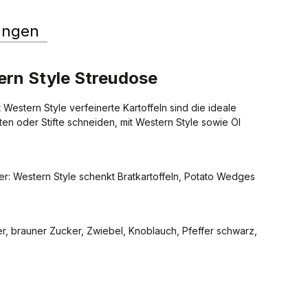
ungen
rn Style Streudose
stern Style verfeinerte Kartoffeln sind die ideale
lten oder Stifte schneiden, mit Western Style sowie Öl
er: Western Style schenkt Bratkartoffeln, Potato Wedges
er, brauner Zucker, Zwiebel, Knoblauch, Pfeffer schwarz,