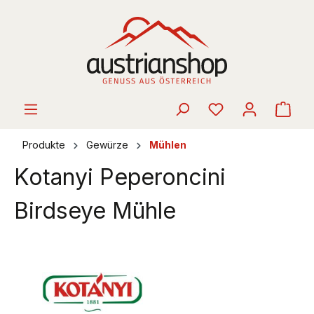
alt springen
Ware
Produkte
Gewürze
Mühlen
Kotanyi Peperoncini
Birdseye Mühle