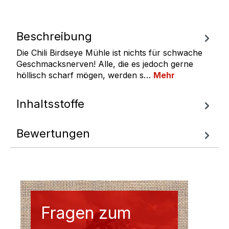
Beschreibung
Die Chili Birdseye Mühle ist nichts für schwache
Geschmacksnerven! Alle, die es jedoch gerne
höllisch scharf mögen, werden s…
Mehr
Inhaltsstoffe
Bewertungen
Fragen zum