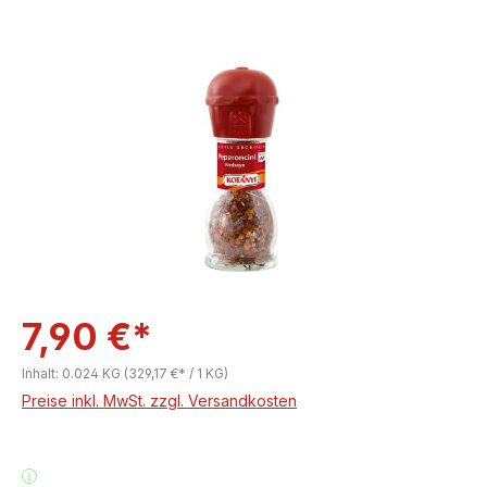
Bildergalerie überspringen
7,90 €*
Inhalt:
0.024 KG
(329,17 €* / 1 KG)
Preise inkl. MwSt. zzgl. Versandkosten