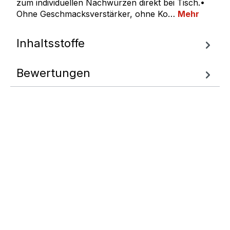
zum individuellen Nachwürzen direkt bei Tisch.•
Ohne Geschmacksverstärker, ohne Ko…
Mehr
Inhaltsstoffe
Bewertungen
Fragen zum
Artikel
Wir helfen Ihnen gern
weiter.