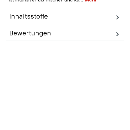
Inhaltsstoffe
Bewertungen
Fragen zum
Artikel
Wir helfen Ihnen gern
weiter.