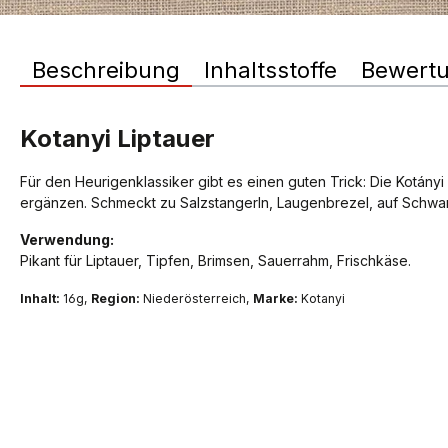
Beschreibung
Inhaltsstoffe
Bewert
Kotanyi Liptauer
Für den Heurigenklassiker gibt es einen guten Trick: Die Kotány
ergänzen. Schmeckt zu Salzstangerln, Laugenbrezel, auf Schwa
Verwendung:
Pikant für Liptauer, Tipfen, Brimsen, Sauerrahm, Frischkäse.
Inhalt:
16g,
Region:
Niederösterreich,
Marke:
Kotanyi