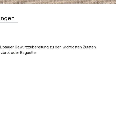
ungen
i Liptauer Gewürzzubereitung zu den wichtigsten Zutaten
rzbrot oder Baguette.