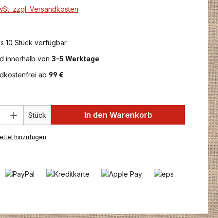
MwSt. zzgl. Versandkosten
ls 10 Stück verfügbar
d innerhalb von
3-5 Werktage
dkostenfrei ab
99 €
 Anzahl: Gib den gewünschten Wert ein 
In den Warenkorb
Stück
ttel hinzufügen