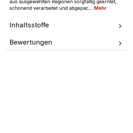
aus ausgewählten Regionen sorgfältig geerntet,
schonend verarbeitet und abgepac…
Mehr
Inhaltsstoffe
Bewertungen
Fragen zum
Artikel
Wir helfen Ihnen gern
weiter.