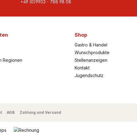
+49 (0)9903 - 788 98 08
ten
Shop
Gastro & Handel
Wunschprodukte
h Regionen
Stellenanzeigen
Kontakt
Jugendschutz
t
AGB
Zahlung und Versand