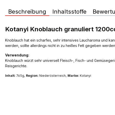
Beschreibung
Inhaltsstoffe
Bewert
Kotanyi Knoblauch granuliert 1200
Knoblauch hat ein scharfes, sehr intensives Laucharoma und kan
werden, sollte allerdings nicht in zu heißes Fett gegeben werden,
Verwendung:
Knoblauch würzt sehr universell Fleisch-, Fisch- und Gemüseger
Reisgerichte.
Inhalt:
765g,
Region:
Niederösterreich,
Marke:
Kotanyi