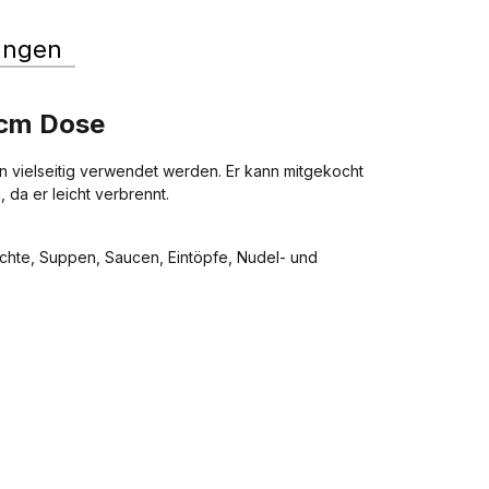
ungen
ccm Dose
n vielseitig verwendet werden. Er kann mitgekocht
 da er leicht verbrennt.
ichte, Suppen, Saucen, Eintöpfe, Nudel- und