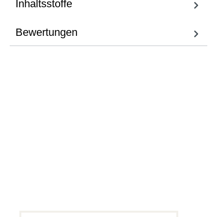
Inhaltsstoffe
Bewertungen
Fragen zum
Artikel
Wir helfen Ihnen gern
weiter.