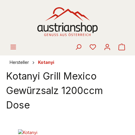
alt springen
Ware
Hersteller
Kotanyi
Kotanyi Grill Mexico
Gewürzsalz 1200ccm
Dose