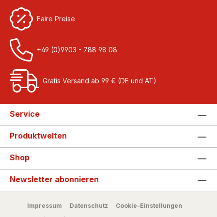
Faire Preise
+49 (0)9903 - 788 98 08
Gratis Versand ab 99 € (DE und AT)
Service
Produktwelten
Shop
Newsletter abonnieren
Impressum
Datenschutz
Cookie-Einstellungen