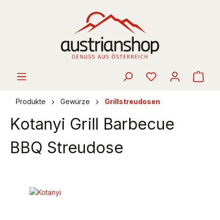
alt springen
Ware
Produkte
Gewürze
Grillstreudosen
Kotanyi Grill Barbecue
BBQ Streudose