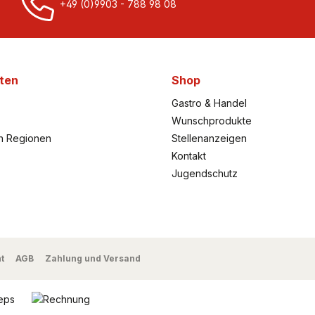
+49 (0)9903 - 788 98 08
ten
Shop
Gastro & Handel
Wunschprodukte
h Regionen
Stellenanzeigen
Kontakt
Jugendschutz
t
AGB
Zahlung und Versand