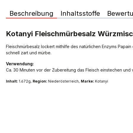
Beschreibung
Inhaltsstoffe
Bewert
Kotanyi Fleischmürbesalz Würzmis
Fleischmürbesalz lockert mithilfe des natürlichen Enzyms Papai
schnell zart und mürbe.
Verwendung:
Ca. 30 Minuten vor der Zubereitung das Fleisch einstechen und v
Inhalt:
1.672g,
Region:
Niederösterreich,
Marke:
Kotanyi