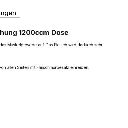
ungen
chung 1200ccm Dose
n das Muskelgewebe auf. Das Fleisch wird dadurch sehr
on allen Seiten mit Fleischmürbesalz einreiben.