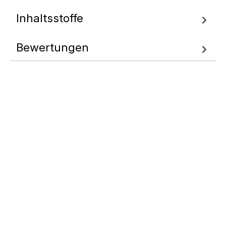
Inhaltsstoffe
Bewertungen
Fragen zum
Artikel
Wir helfen Ihnen gern
weiter.