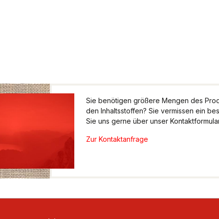
Sie benötigen größere Mengen des Produ
den Inhaltsstoffen? Sie vermissen ein be
Sie uns gerne über unser Kontaktformular.
Zur Kontaktanfrage