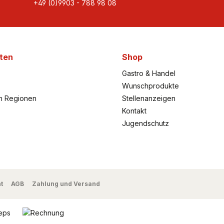
+49 (0)9903 - 788 98 08
ten
Shop
Gastro & Handel
Wunschprodukte
h Regionen
Stellenanzeigen
Kontakt
Jugendschutz
t
AGB
Zahlung und Versand