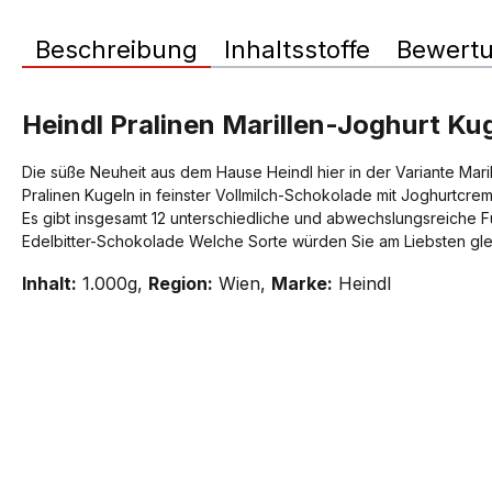
Beschreibung
Inhaltsstoffe
Bewert
Heindl Pralinen Marillen-Joghurt Ku
Die süße Neuheit aus dem Hause Heindl hier in der Variante Maril
Pralinen Kugeln in feinster Vollmilch-Schokolade mit Joghurtcrem
Es gibt insgesamt 12 unterschiedliche und abwechslungsreiche F
Edelbitter-Schokolade Welche Sorte würden Sie am Liebsten gl
Inhalt:
1.000g,
Region:
Wien,
Marke:
Heindl