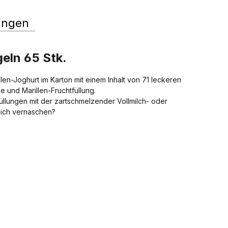
ungen
geln 65 Stk.
len-Joghurt im Karton mit einem Inhalt von 71 leckeren
e und Marillen-Fruchtfüllung.
üllungen mit der zartschmelzender Vollmilch- oder
eich vernaschen?