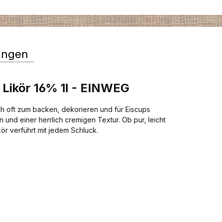
ungen
 Likör 16% 1l - EINWEG
ch oft zum backen, dekorieren und für Eiscups
und einer herrlich cremigen Textur. Ob pur, leicht
kör verführt mit jedem Schluck.