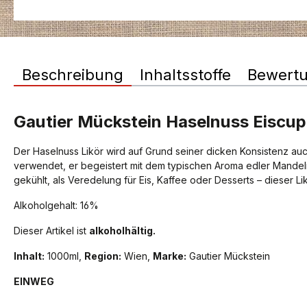
Beschreibung
Inhaltsstoffe
Bewert
Gautier Mückstein Haselnuss Eiscup
Der Haselnuss Likör wird auf Grund seiner dicken Konsistenz au
verwendet, er begeistert mit dem typischen Aroma edler Mandeln 
gekühlt, als Veredelung für Eis, Kaffee oder Desserts – dieser Li
Alkoholgehalt: 16%
Dieser Artikel ist
alkoholhältig.
Inhalt:
1000ml,
Region:
Wien,
Marke:
Gautier Mückstein
EINWEG