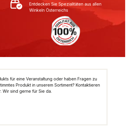
Entdecken Sie Spezialitäten aus allen
Winkeln Österreichs
kts für eine Veranstaltung oder haben Fragen zu
stimmtes Produkt in unserem Sortiment? Kontaktieren
 Wir sind gerne für Sie da.