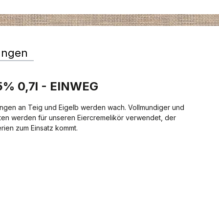
ungen
15% 0,7l - EINWEG
ungen an Teig und Eigelb werden wach. Vollmundiger und
ten werden für unseren Eiercremelikör verwendet, der
erien zum Einsatz kommt.