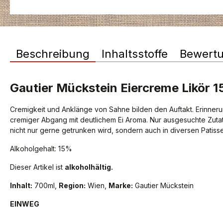
Beschreibung
Inhaltsstoffe
Bewert
Gautier Mückstein Eiercreme Likör 
Cremigkeit und Anklänge von Sahne bilden den Auftakt. Erinner
cremiger Abgang mit deutlichem Ei Aroma. Nur ausgesuchte Zuta
nicht nur gerne getrunken wird, sondern auch in diversen Patiss
Alkoholgehalt: 15%
Dieser Artikel ist
alkoholhältig.
Inhalt:
700ml,
Region:
Wien,
Marke:
Gautier Mückstein
EINWEG