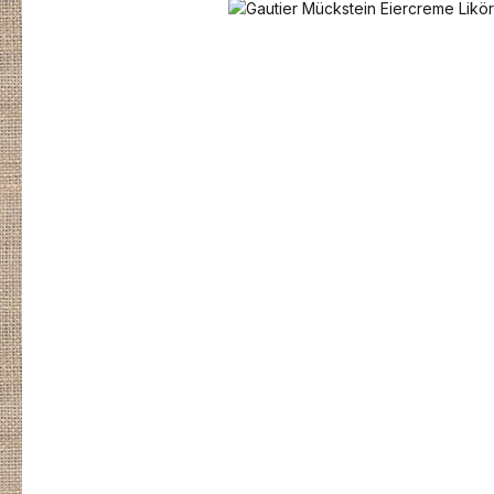
Bildergalerie überspringen